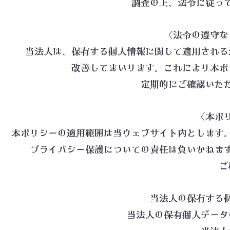
調査の上、法令に従っ
〈法令の遵守な
当法人は、保有する個人情報に関して適用される
改善してまいります。これにより本ポ
定期的にご確認いた
〈本ポ
本ポリシーの適用範囲は当ウェブサイト内とします
プライバシー保護についての責任は負いかねま
ご
当法人の保有する
当法人の保有個人データ