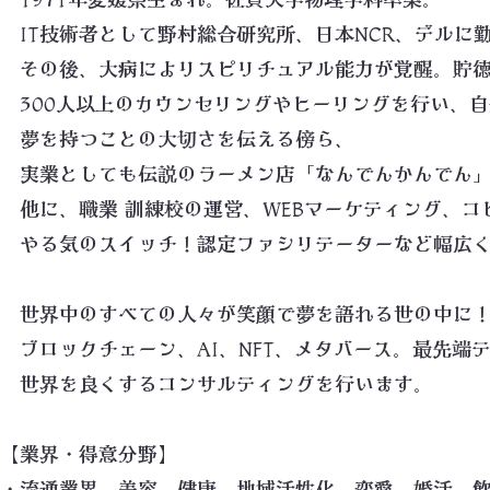
IT技術者として野村総合研究所、日本NCR、デルに
その後、大病によりスピリチュアル能力が覚醒。貯徳
300人以上のカウンセリングやヒーリングを行い、自
夢を持つことの大切さを伝える傍ら、
実業としても伝説のラーメン店「なんでんかんでん」
他に、職業 訓練校の運営、WEBマーケティング、
やる気のスイッチ！認定ファシリテーターなど幅広く
世界中のすべての人々が笑顔で夢を語れる世の中に
ブロックチェーン、AI、NFT、メタバース。最先端
世界を良くするコンサルティングを行います。
【業界・得意分野】
・流通業界、美容、健康、
地域活性化、恋愛、婚活、